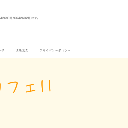
ラボ
遠隔注文
プライバシーポリシー
フェ11