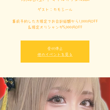
ゲスト：カモミール
事前予約した方限定でお会計総額から1,000円OFF
＆限定オリシャンが5,000円OFF
受付停止
他のイベントを見る