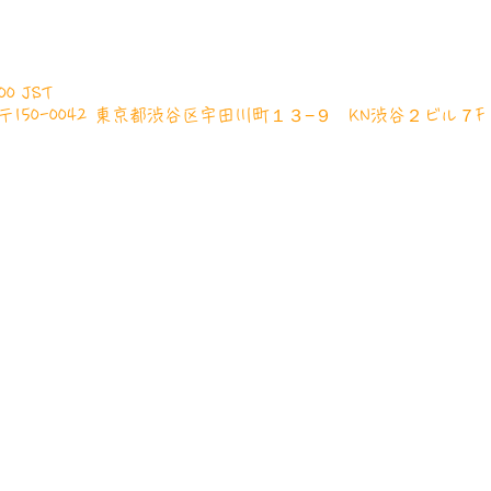
00 JST
本、〒150-0042 東京都渋谷区宇田川町１３−９ KN渋谷２ビル７F