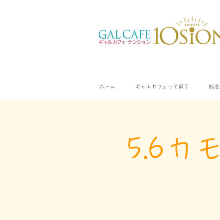
ホーム
ギャルカフェって何？
料金
5.6